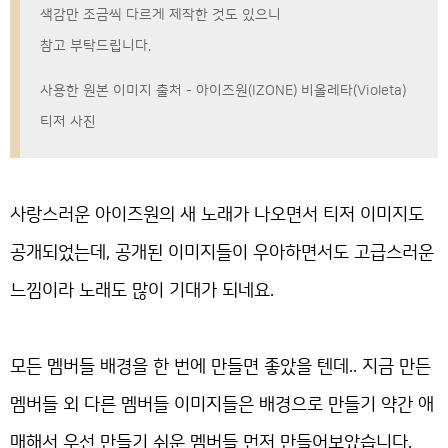
색감만 조금씩 다르게 제작한 것도 있으니
참고 부탁드립니다.
사용한 원본 이미지 출처 - 아이즈원(IZONE) 비올레타(Violeta)
티저 사진
사랑스러운 아이즈원의 새 노래가 나오면서 티저 이미지도
공개되었는데, 공개된 이미지들이 우아하면서도 고급스러운
느낌이라 노래도 많이 기대가 되네요.
모든 멤버들 배경을 한 번에 만들면 좋았을 텐데.. 지금 만든
멤버들 외 다른 멤버들 이미지들은 배경으로 만들기 약간 애
매해서 우선 만들기 쉬운 멤버들 먼저 만들어보았습니다.