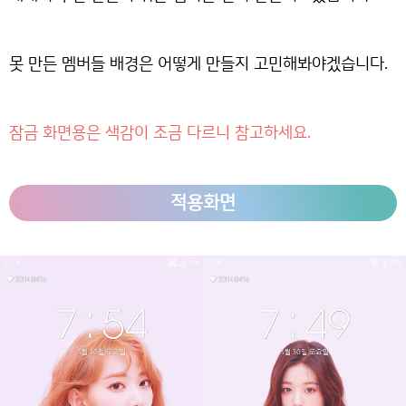
못 만든 멤버들 배경은 어떻게 만들지 고민해봐야겠습니다.
잠금 화면용은 색감이 조금 다르니 참고하세요.
적용화면