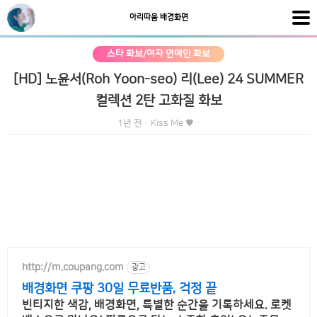
아리따움 배경화면
스타 화보/여자 연예인 화보
[HD] 노윤서(Roh Yoon-seo) 리(Lee) 24 SUMMER
컬렉션 2탄 고화질 화보
1년 전
·
Kiss Me ♥
·
http://m.coupang.com
광고
배경화면 쿠팡 30일 무료반품, 걱정 끝
빈티지한 색감, 배경화면, 특별한 순간을 기록하세요. 로켓