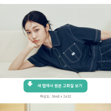
새 탭에서 원본 고화질 보기
해상도: 3648 x 2432