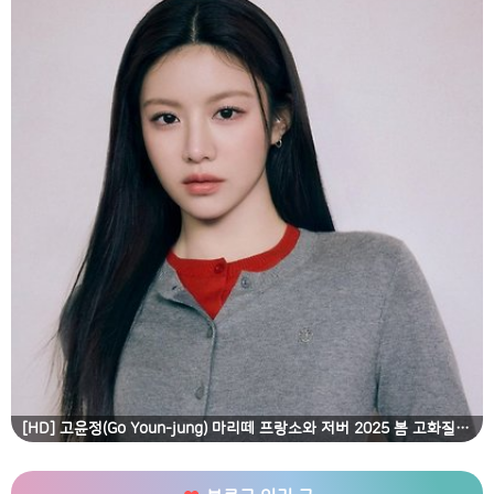
[HD] 고윤정(Go Youn-jung) 마리떼 프랑소와 저버 2025 봄 고화질 화보