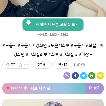
새 탭에서 원본 고화질 보기
해상도: 3280 x 2292
#노윤서 #노윤서배경화면 #노윤서화보 #노윤서고화질 #배
경화면 #고화질화보 #화보 #고화질 #고해상도
공감
구독하기
이웃
더 보기
여자 연예인 화보
다른 글