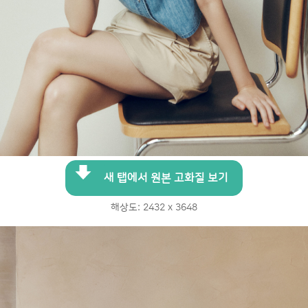
새 탭에서 원본 고화질 보기
해상도: 2432 x 3648