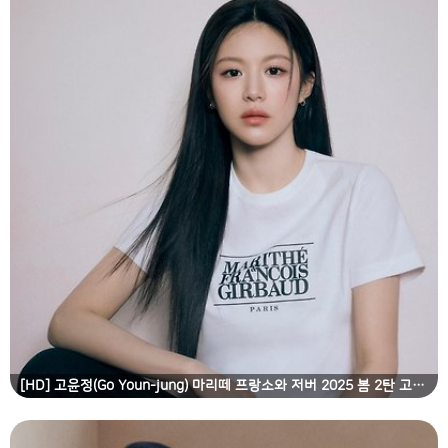
[HD] 고윤정(Go Youn-jung) 마리떼 프랑소와 저버 2025 봄 2탄 고화질 화보