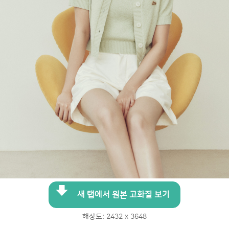
새 탭에서 원본 고화질 보기
해상도: 2432 x 3648