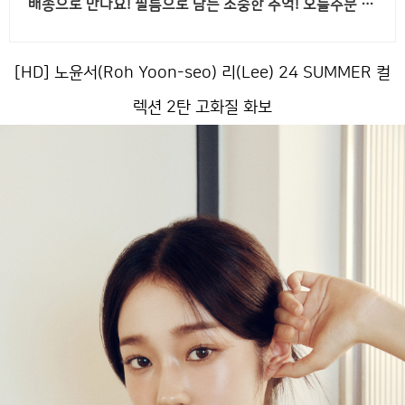
배송으로 만나요! 필름으로 담는 소중한 추억! 오늘주문 내
일도착 로켓배송으로 놓치지 마세요.
[HD] 노윤서(Roh Yoon-seo) 리(Lee) 24 SUMMER 컬
렉션 2탄 고화질 화보