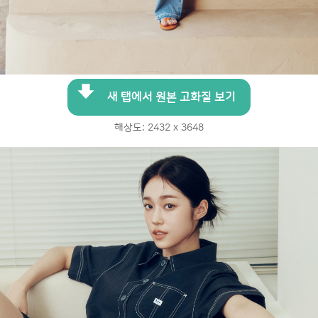
새 탭에서 원본 고화질 보기
해상도: 2432 x 3648