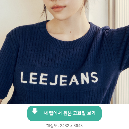
새 탭에서 원본 고화질 보기
해상도: 2432 x 3648