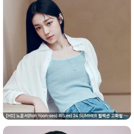
[HD] 노윤서(Roh Yoon-seo) 리(Lee) 24 SUMMER 컬렉션 고화질 화보