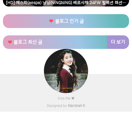
[HD] 에스파(aespa) 닝닝(NINGNING) 베르사체 24FW 컬렉션 패션쇼 고화질 화보
블로그 인기 글
더 보기
블로그 최신 글
Kiss Me ♥
Designed by
Marshall K