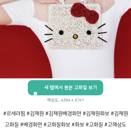
새 탭에서 원본 고화질 보기
해상도: 4394 x 5741
#르세라핌 #김채원 #김채원배경화면 #김채원화보 #김채원
고화질 #배경화면 #고화질화보 #화보 #고화질 #고해상도