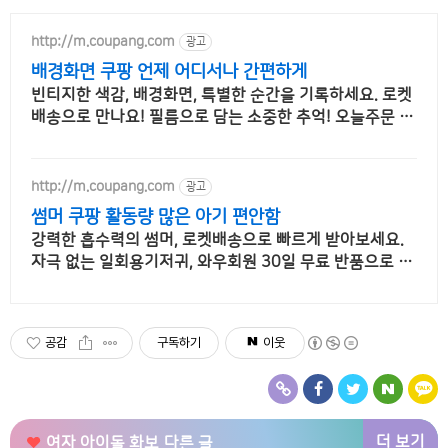
http://m.coupang.com
광고
배경화면 쿠팡 언제 어디서나 간편하게
빈티지한 색감, 배경화면, 특별한 순간을 기록하세요. 로켓
배송으로 만나요! 필름으로 담는 소중한 추억! 오늘주문 내
일도착 로켓배송으로 놓치지 마세요.
http://m.coupang.com
광고
썸머 쿠팡 활동량 많은 아기 편안함
강력한 흡수력의 썸머, 로켓배송으로 빠르게 받아보세요.
자극 없는 일회용기저귀, 와우회원 30일 무료 반품으로 편
하게!
공감
구독하기
이웃
더 보기
여자 아이돌 화보
다른 글