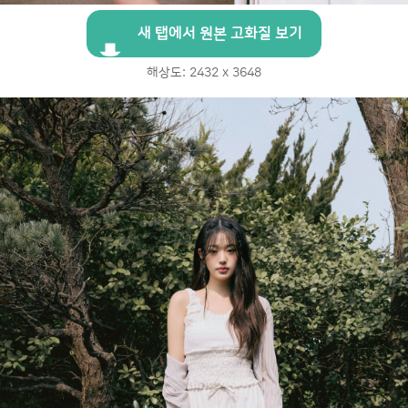
새 탭에서 원본 고화질 보기
해상도: 2432 x 3648