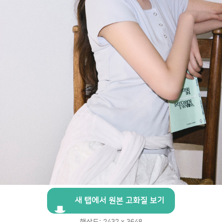
새 탭에서 원본 고화질 보기
해상도: 2432 x 3648