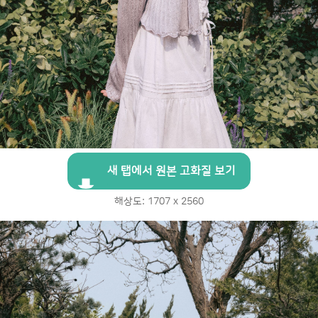
새 탭에서 원본 고화질 보기
해상도: 1707 x 2560