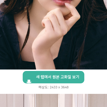
새 탭에서 원본 고화질 보기
해상도: 2433 x 3648