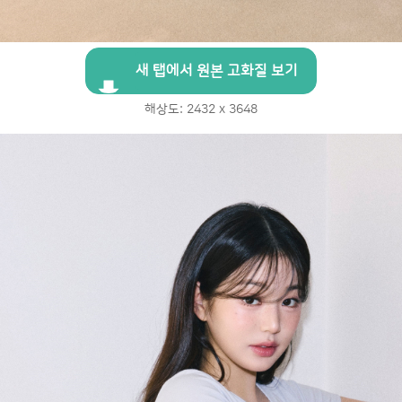
새 탭에서 원본 고화질 보기
해상도: 2432 x 3648