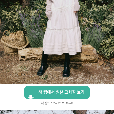
새 탭에서 원본 고화질 보기
해상도: 2432 x 3648