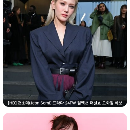
[HD] 전소미(Jeon Somi) 프라다 24FW 컬렉션 패션쇼 고화질 화보