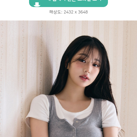
해상도: 2432 x 3648