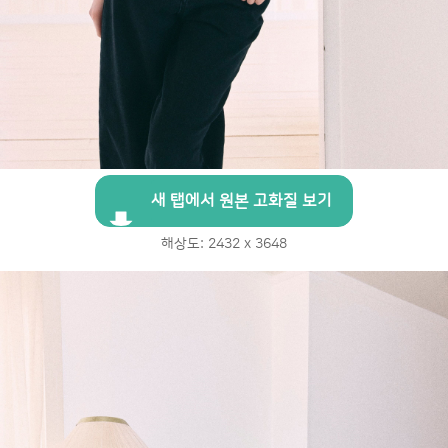
새 탭에서 원본 고화질 보기
해상도: 2432 x 3648