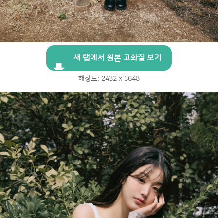
새 탭에서 원본 고화질 보기
해상도: 2432 x 3648