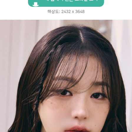
해상도: 2432 x 3648