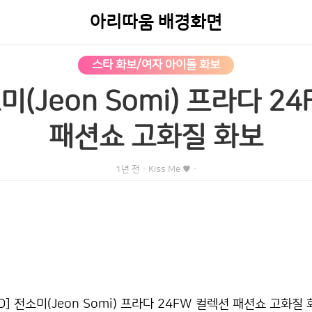
아리따움 배경화면
스타 화보/여자 아이돌 화보
소미(Jeon Somi) 프라다 2
패션쇼 고화질 화보
1년 전
·
Kiss Me ♥
·
D] 전소미(Jeon Somi) 프라다 24FW 컬렉션 패션쇼 고화질