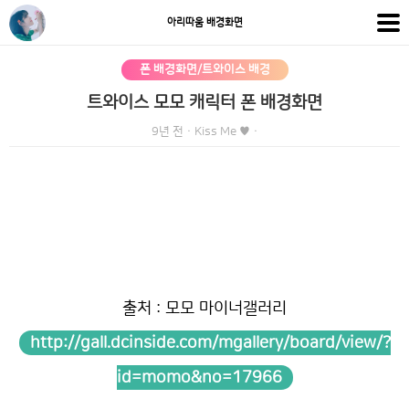
아리따움 배경화면
폰 배경화면/트와이스 배경
트와이스 모모 캐릭터 폰 배경화면
9년 전
·
Kiss Me ♥
·
출처 : 모모 마이너갤러리
http://gall.dcinside.com/mgallery/board/view/?
id=momo&no=17966