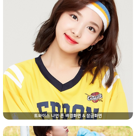
트와이스 나연 폰 배경화면 & 잠금화면