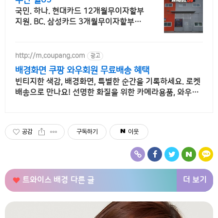
부산 휠09
국민. 하나. 현대카드 12개월무이자할부
지원. BC. 삼성카드 3개월무이자할부지
원
http://m.coupang.com
광고
배경화면 쿠팡 와우회원 무료배송 혜택
빈티지한 색감, 배경화면, 특별한 순간을 기록하세요. 로켓
배송으로 만나요! 선명한 화질을 위한 카메라용품, 와우회
원 무제한 무료배송으로 편리하게!
공감
구독하기
이웃
더 보기
트와이스 배경
다른 글