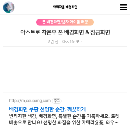
아리따움 배경화면
폰 배경화면/남자 아이돌 배경
아스트로 차은우 폰 배경화면 & 잠금화면
8년 전
·
Kiss Me ♥
·
http://m.coupang.com
광고
배경화면 쿠팡 선명한 순간, 깨끗하게
빈티지한 색감, 배경화면, 특별한 순간을 기록하세요. 로켓
배송으로 만나요! 선명한 화질을 위한 카메라용품, 와우회
원 무제한 무료배송으로 편리하게!