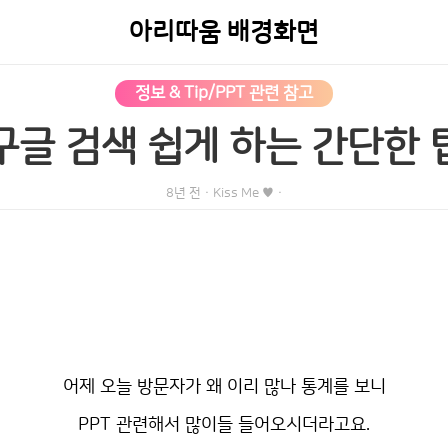
아리따움 배경화면
정보 & Tip/PPT 관련 참고
구글 검색 쉽게 하는 간단한 
8년 전
·
Kiss Me ♥
·
어제 오늘 방문자가 왜 이리 많나 통계를 보니
PPT 관련해서 많이들 들어오시더라고요.