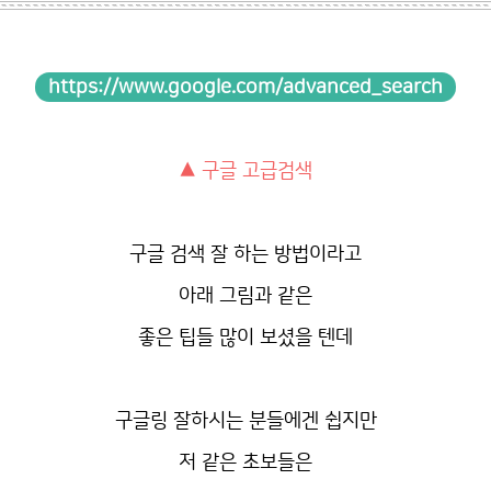
https://www.google.com/advanced_search
▲ 구글 고급검색
구글 검색 잘 하는 방법이라고
아래 그림과 같은
좋은 팁들 많이 보셨을 텐데
구글링 잘하시는 분들에겐 쉽지만
저 같은 초보들은