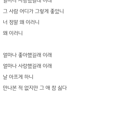
얼마나 사랑했길래 이래
그 사람 어디가 그렇게 좋았니
너 정말 왜 이러니
왜 이러니
얼마나 좋아했길래 이래
얼마나 사랑했길래 이래
날 아프게 하니
만나본 적 없지만 그 애 참 싫다