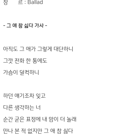
장 르 : Ballad
- 그 애 참 싫다 가사 -
아직도 그 애가 그렇게 대단하니
그깟 전화 한 통에도
가슴이 덜컥하니
하던 얘기조차 잊고
다른 생각하는 너
순간 굳은 표정에 내 맘이 더 놀래
만나 본 적 없지만 그 애 참 싫다