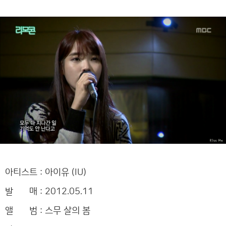
아티스트 : 아이유 (IU)
발 매 : 2012.05.11
앨 범 : 스무 살의 봄