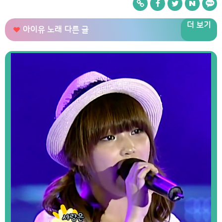
더 보기
아이유 노래
다른 글