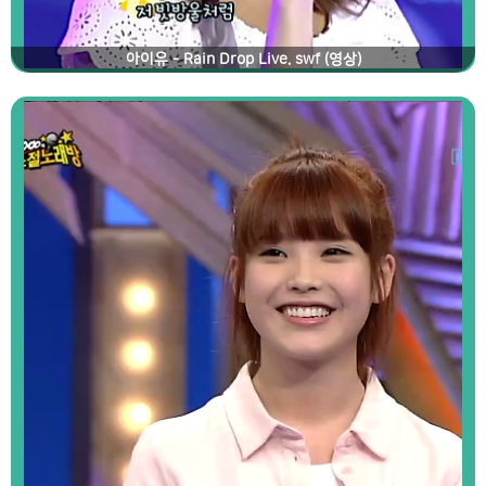
아이유 - Rain Drop Live. swf (영상)