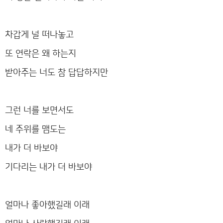
차갑게 널 떠나놓고
또 연락은 왜 하는지
받아주는 너도 참 답답하지만
그런 너를 보면서도
네 주위를 맴도는
내가 더 바보야
기다리는 내가 더 바보야
얼마나 좋아했길래 이래