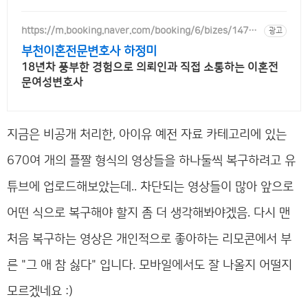
https://m.booking.naver.com/booking/6/bizes/14750
광고
4
부천이혼전문변호사 하정미
18년차 풍부한 경험으로 의뢰인과 직접 소통하는 이혼전
문여성변호사
지금은 비공개 처리한, 아이유 예전 자료 카테고리에 있는
670여 개의 플짤 형식의 영상들을 하나둘씩 복구하려고 유
튜브에 업로드해보았는데.. 차단되는 영상들이 많아 앞으로
어떤 식으로 복구해야 할지 좀 더 생각해봐야겠음. 다시 맨
처음 복구하는 영상은 개인적으로 좋아하는 리모콘에서 부
른 "그 애 참 싫다" 입니다. 모바일에서도 잘 나올지 어떨지
모르겠네요 :)