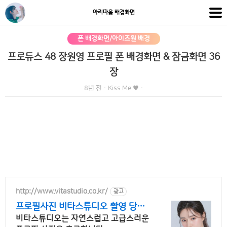
아리따움 배경화면
폰 배경화면/아이즈원 배경
프로듀스 48 장원영 프로필 폰 배경화면 & 잠금화면 36
장
8년 전
·
Kiss Me ♥
·
http://www.vitastudio.co.kr/
광고
프로필사진 비타스튜디오 촬영 당일
1:1 사진수정
비타스튜디오는 자연스럽고 고급스러운