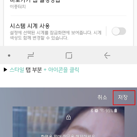
▶
스타일
탭 부분
+ 아이콘을 클릭