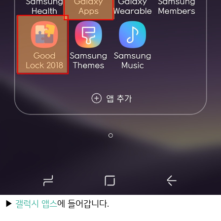
▶
갤럭시 앱스
에 들어갑니다.