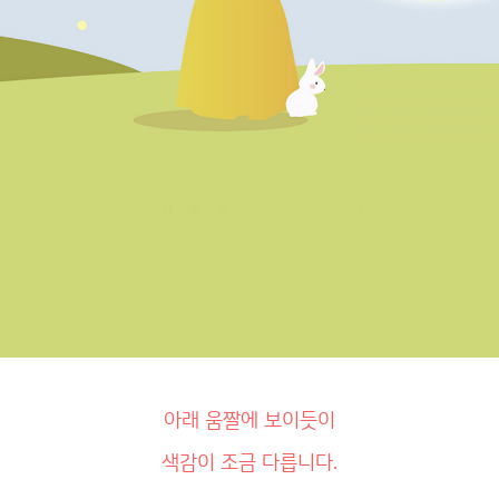
아래 움짤에 보이듯이
색감이 조금 다릅니다.