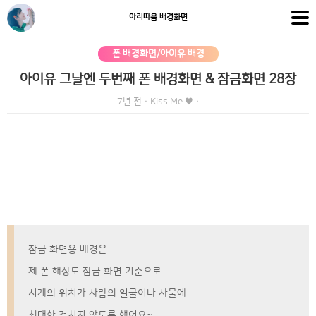
아리따움 배경화면
폰 배경화면/아이유 배경
아이유 그날엔 두번째 폰 배경화면 & 잠금화면 28장
7년 전
·
Kiss Me ♥
·
잠금 화면용 배경은
제 폰 해상도 잠금 화면 기준으로
시계의 위치가 사람의 얼굴이나 사물에
최대한 겹치지 않도록 했어요~