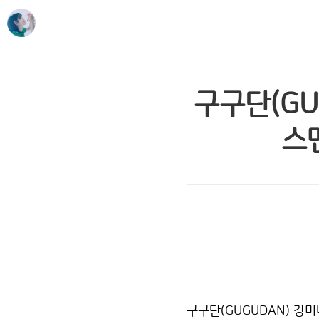
구구단(GU
스맨
구구단(GUGUDAN) 강미