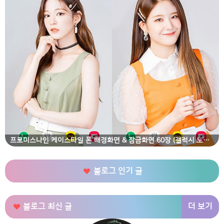
프로미스나인 케이스타일 폰 배경화면 & 잠금화면 60장 (갤럭시 노트8, 노트9, S8, S9)
블로그 인기 글
더 보기
블로그 최신 글