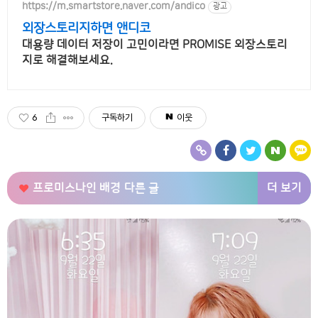
https://m.smartstore.naver.com/andico
광고
외장스토리지하면 앤디코
대용량 데이터 저장이 고민이라면 PROMISE 외장스토리
지로 해결해보세요.
6
구독하기
이웃
더 보기
프로미스나인 배경
다른 글