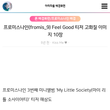
아리따움 배경화면
폰 배경화면/프로미스나인 배경
프로미스나인(fromis_9) Feel Good 티저 고화질 이미
지 10장
5년 전
·
Kiss Me ♥
·
프로미스나인 3번째 미니앨범 'My Little Society(마이 리
틀 소사이어티)' 티저 해상도