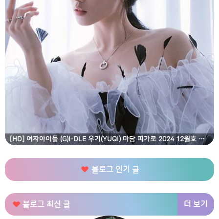
[HD] 여자아이들 (G)I-DLE 우기(YUQI) 마담 피가로 2024 12월호 고화질 화보
블로그 인기 글
더 보기
블로그 최신 글