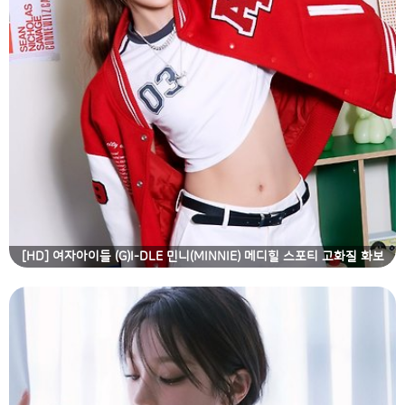
[HD] 여자아이들 (G)I-DLE 민니(MINNIE) 메디힐 스포티 고화질 화보