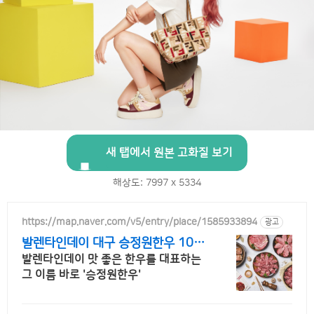
새 탭에서 원본 고화질 보기
해상도: 7997 x 5334
https://map.naver.com/v5/entry/place/1585933894
광고
발렌타인데이 대구 승정원한우 10년
이상의 한우 전통 맛집
발렌타인데이 맛 좋은 한우를 대표하는
그 이름 바로 '승정원한우'