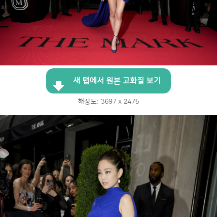
새 탭에서 원본 고화질 보기
해상도: 3697 x 2475