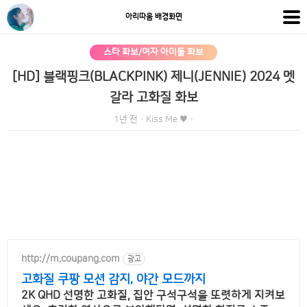
아리따움 배경화면
스타 화보/여자 아이돌 화보
[HD] 블랙핑크(BLACKPINK) 제니(JENNIE) 2024 멧
갈라 고화질 화보
1년 전
·
Kiss Me ♥
·
http://m.coupang.com
광고
고화질 쿠팡 모션 감지, 야간 모드까지
2K QHD 선명한 고화질, 집안 구석구석을 또렷하게 지켜보