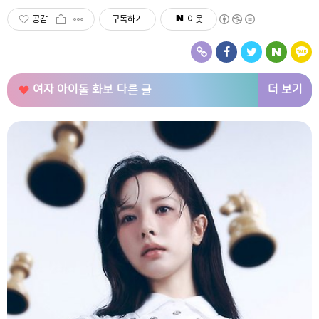
공감
구독하기
이웃
더 보기
여자 아이돌 화보
다른 글