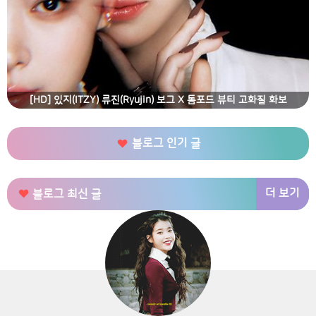
[HD] 있지(ITZY) 류진(Ryujin) 보그 X 톰포드 뷰티 고화질 화보
블로그 인기 글
더 보기
블로그 최신 글