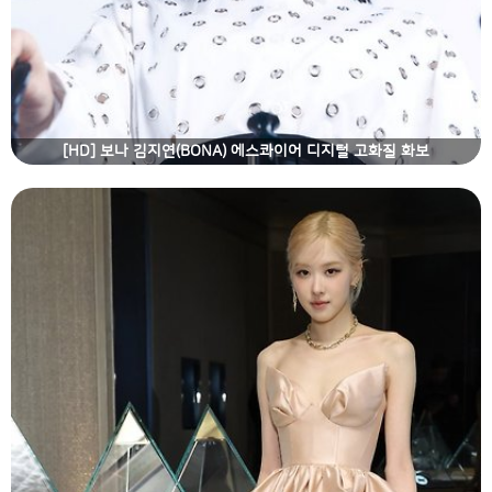
[HD] 보나 김지연(BONA) 에스콰이어 디지털 고화질 화보