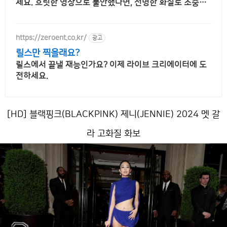
세요. 흐릿한 영상으로 불안했다면, 선명한 화질로 소중한
우리집을 걱정 없이 지키세요.
https://zeroent.co.kr/
광고
릴스만 찍을래요?
릴스에서 끝낼 재능인가요? 이제 라이브 크리에이터에 도
전하세요.
[HD] 블랙핑크(BLACKPINK) 제니(JENNIE) 2024 멧 갈
라 고화질 화보