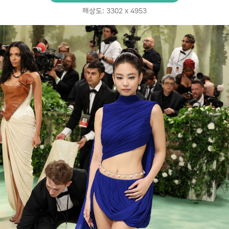
해상도: 3302 x 4953