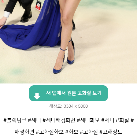
새 탭에서 원본 고화질 보기
해상도: 3334 x 5000
#블랙핑크 #제니 #제니배경화면 #제니화보 #제니고화질 #
배경화면 #고화질화보 #화보 #고화질 #고해상도