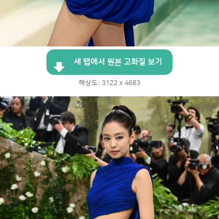
새 탭에서 원본 고화질 보기
해상도: 3122 x 4683