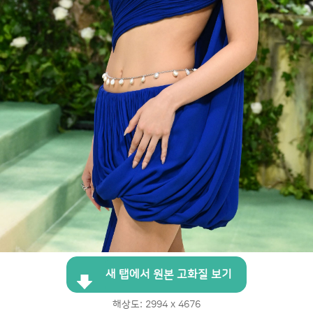
새 탭에서 원본 고화질 보기
해상도: 2994 x 4676