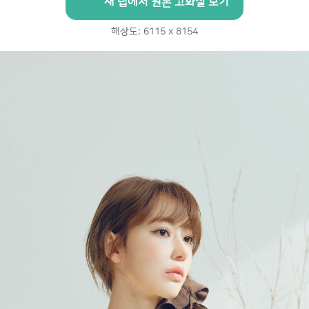
새 탭에서 원본 고화질 보기
해상도: 6115 x 8154