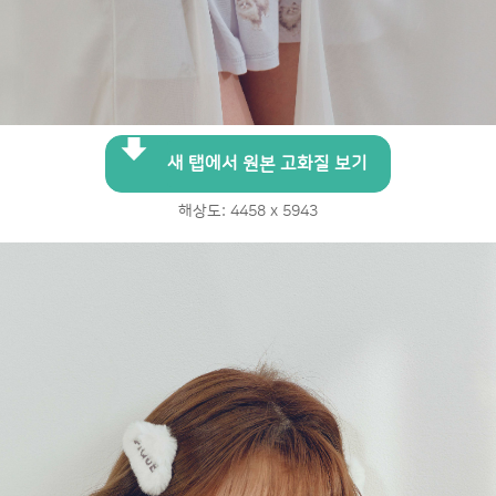
새 탭에서 원본 고화질 보기
해상도: 4458 x 5943