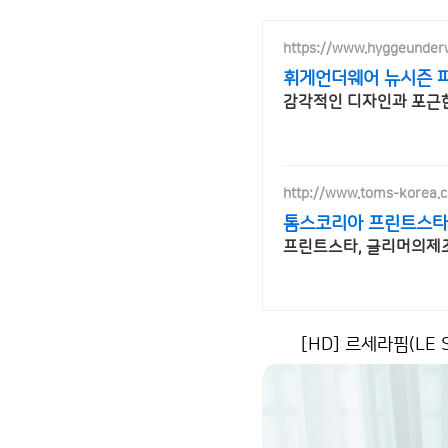
https://www.hyggeunder
휘게언더웨어 뉴시즌 파
감각적인 디자인과 포근한
http://www.toms-korea.
톰스코리아 프린트스타
프린트스타, 글리머의제
[HD] 르세라핌(LE 