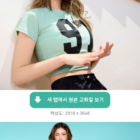
새 탭에서 원본 고화질 보기
해상도: 2918 x 3648