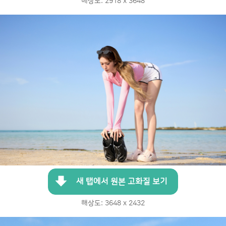
해상도: 2918 x 3648
새 탭에서 원본 고화질 보기
해상도: 3648 x 2432