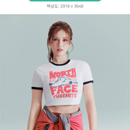
해상도: 2918 x 3648