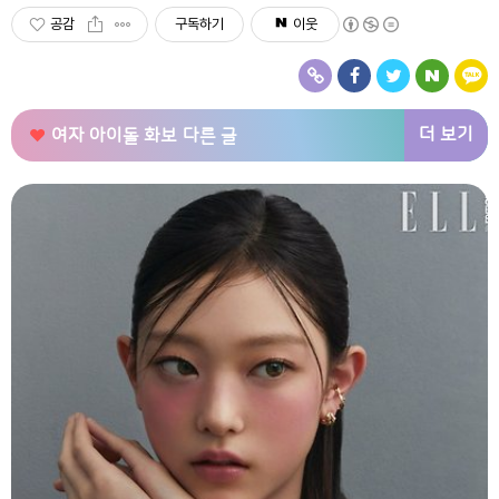
공감
구독하기
이웃
더 보기
여자 아이돌 화보
다른 글