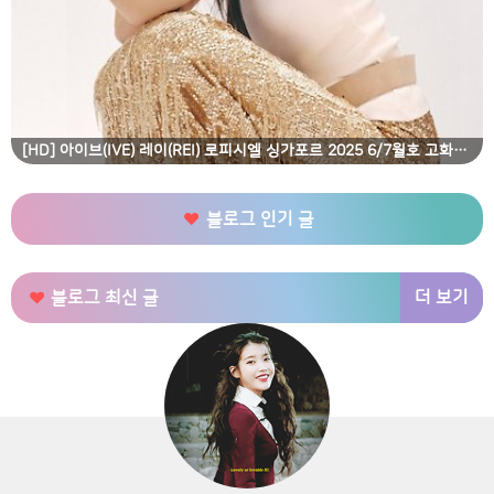
[HD] 아이브(IVE) 레이(REI) 로피시엘 싱가포르 2025 6/7월호 고화질 화보
블로그 인기 글
더 보기
블로그 최신 글