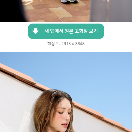
새 탭에서 원본 고화질 보기
해상도: 2918 x 3648