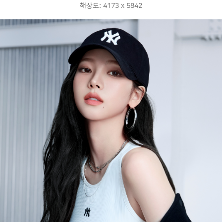
해상도: 4173 x 5842