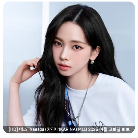
[HD] 에스파(aespa) 카리나(KARINA) MLB 2025 여름 고화질 화보