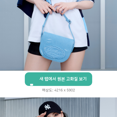
새 탭에서 원본 고화질 보기
해상도: 4216 x 5902