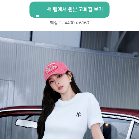
새 탭에서 원본 고화질 보기
해상도: 4400 x 6160