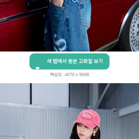
새 탭에서 원본 고화질 보기
해상도: 4070 x 5698