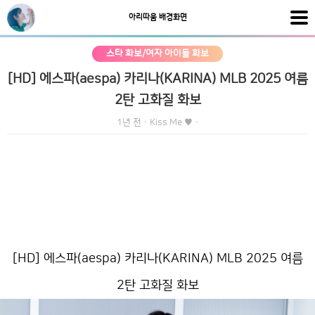
아리따움 배경화면
스타 화보/여자 아이돌 화보
[HD] 에스파(aespa) 카리나(KARINA) MLB 2025 여름
2탄 고화질 화보
1년 전
·
Kiss Me ♥
·
[HD] 에스파(aespa) 카리나(KARINA) MLB 2025 여름
2탄 고화질 화보