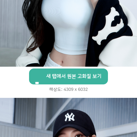
새 탭에서 원본 고화질 보기
해상도: 4309 x 6032