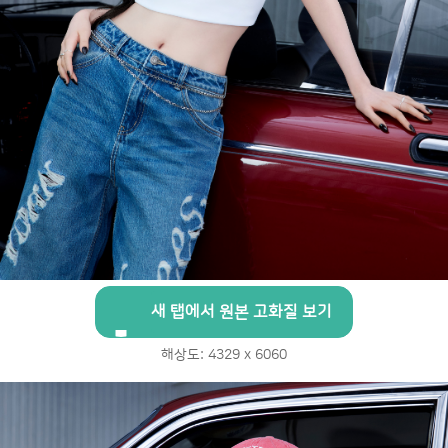
새 탭에서 원본 고화질 보기
해상도: 4329 x 6060