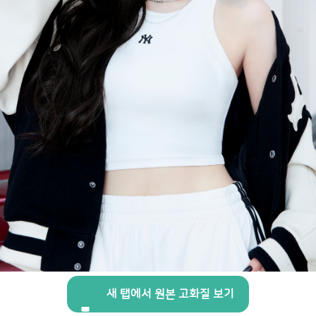
새 탭에서 원본 고화질 보기