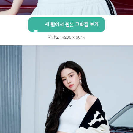
새 탭에서 원본 고화질 보기
해상도: 4296 x 6014