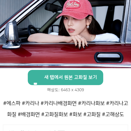
새 탭에서 원본 고화질 보기
해상도: 6463 x 4309
#에스파 #카리나 #카리나배경화면 #카리나화보 #카리나고
화질 #배경화면 #고화질화보 #화보 #고화질 #고해상도