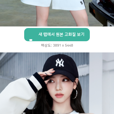
새 탭에서 원본 고화질 보기
해상도: 3891 x 5448