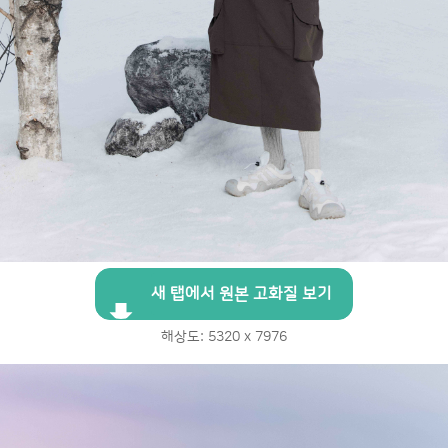
새 탭에서 원본 고화질 보기
해상도: 5320 x 7976