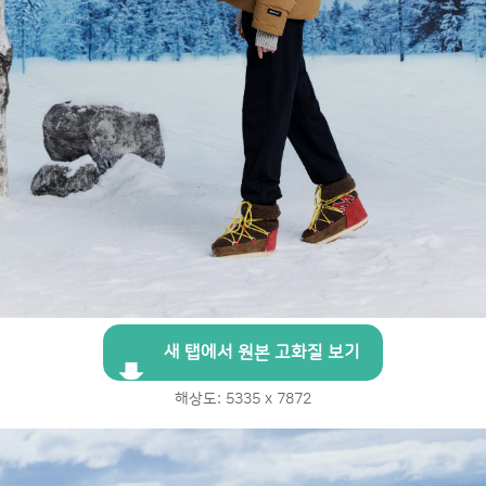
새 탭에서 원본 고화질 보기
해상도: 5335 x 7872