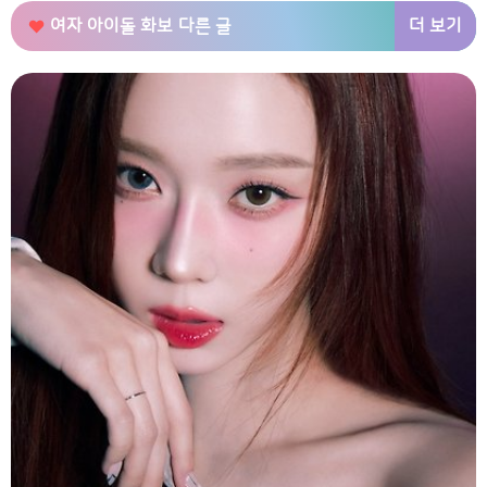
더 보기
여자 아이돌 화보
다른 글