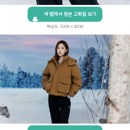
새 탭에서 원본 고화질 보기
해상도: 5356 x 8030