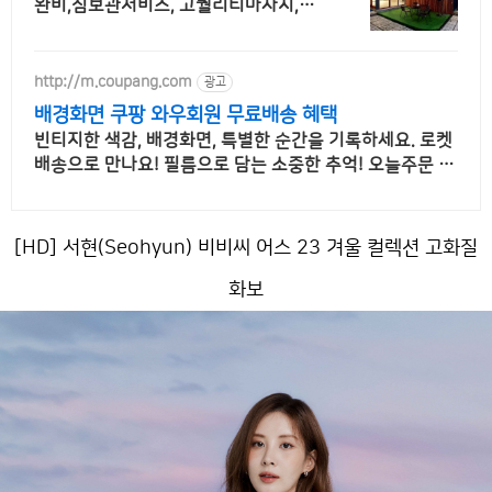
완비,짐보관서비스, 고퀄리티마사지,최
신시설
http://m.coupang.com
광고
배경화면 쿠팡 와우회원 무료배송 혜택
빈티지한 색감, 배경화면, 특별한 순간을 기록하세요. 로켓
배송으로 만나요! 필름으로 담는 소중한 추억! 오늘주문 내
일도착 로켓배송으로 놓치지 마세요.
[HD] 서현(Seohyun) 비비씨 어스 23 겨울 컬렉션 고화질
화보