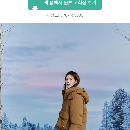
새 탭에서 원본 고화질 보기
해상도: 7787 x 5335