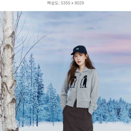
해상도: 5355 x 8029