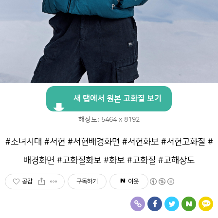
새 탭에서 원본 고화질 보기
해상도: 5464 x 8192
#소녀시대 #서현 #서현배경화면 #서현화보 #서현고화질 #
배경화면 #고화질화보 #화보 #고화질 #고해상도
공감
구독하기
이웃