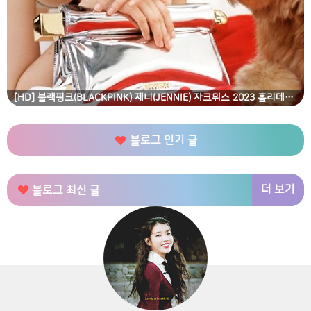
[HD] 블랙핑크(BLACKPINK) 제니(JENNIE) 자크뮈스 2023 홀리데이 캠페인 'Guirlande' 고화질 화보
블로그 인기 글
더 보기
블로그 최신 글