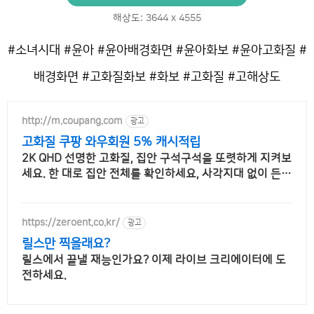
해상도: 3644 x 4555
#소녀시대 #윤아 #윤아배경화면 #윤아화보 #윤아고화질 #
배경화면 #고화질화보 #화보 #고화질 #고해상도
http://m.coupang.com
광고
고화질 쿠팡 와우회원 5% 캐시적립
2K QHD 선명한 고화질, 집안 구석구석을 또렷하게 지켜보
세요. 한 대로 집안 전체를 확인하세요, 사각지대 없이 든든
하게 지켜드립니다.
https://zeroent.co.kr/
광고
릴스만 찍을래요?
릴스에서 끝낼 재능인가요? 이제 라이브 크리에이터에 도
전하세요.