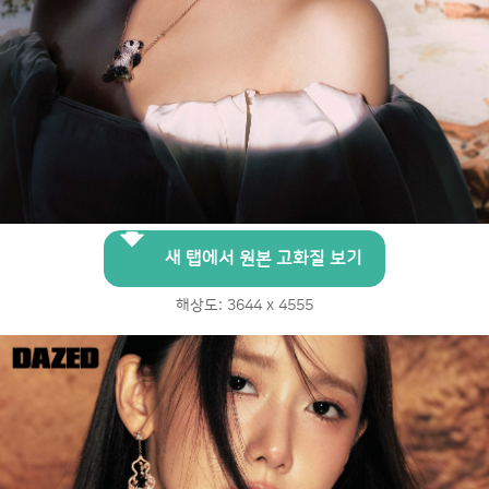
새 탭에서 원본 고화질 보기
해상도: 3644 x 4555