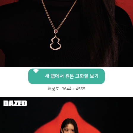
새 탭에서 원본 고화질 보기
해상도: 3644 x 4555