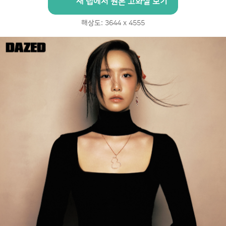
새 탭에서 원본 고화질 보기
해상도: 3644 x 4555