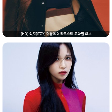
[HD] 있지(ITZY) 더블유 X 라코스테 고화질 화보