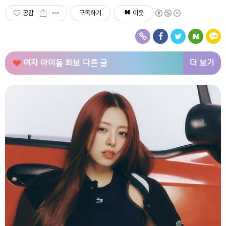
공감
구독하기
이웃
더 보기
여자 아이돌 화보
다른 글