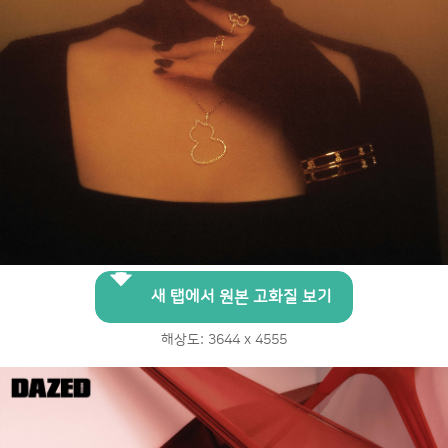
새 탭에서 원본 고화질 보기
해상도: 3644 x 4555