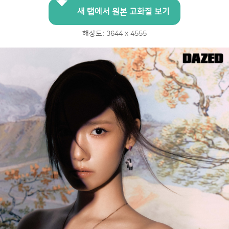
새 탭에서 원본 고화질 보기
해상도: 3644 x 4555