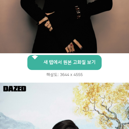
새 탭에서 원본 고화질 보기
해상도: 3644 x 4555