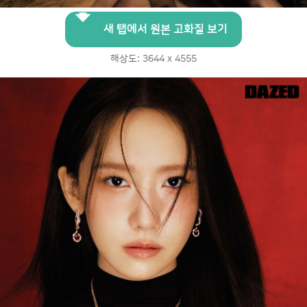
새 탭에서 원본 고화질 보기
해상도: 3644 x 4555