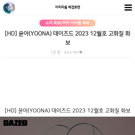
아리따움 배경화면
스타 화보/여자 아이돌 화보
[HD] 윤아(YOONA) 데이즈드 2023 12월호 고화질 화
보
1년 전
·
Kiss Me ♥
·
[HD] 윤아(YOONA) 데이즈드 2023 12월호 고화질 화보