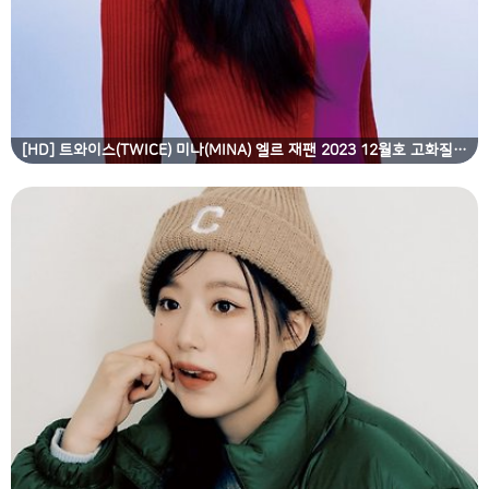
[HD] 트와이스(TWICE) 미나(MINA) 엘르 재팬 2023 12월호 고화질 화보