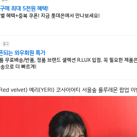
구매 최대 5천원 혜택!
드별 혜택+중복 쿠폰! 지금 롯데온에서 만나보세요!
광고
픈되는 와우회원 특가
 무료배송/반품, 정품 브랜드 셀렉션 R.LUX 입점. 꼭 필요한 제품
배송으로 더 빠르게!
Red velvet) 예리(YERI) 코사이어티 서울숲 룰루레몬 팝업