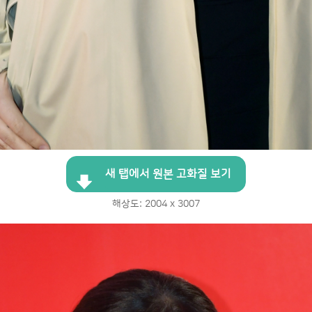
새 탭에서 원본 고화질 보기
해상도: 2004 x 3007