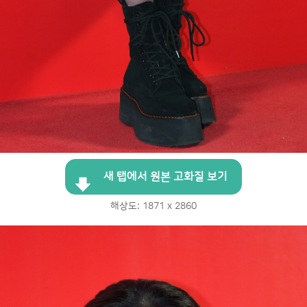
새 탭에서 원본 고화질 보기
해상도: 1871 x 2860