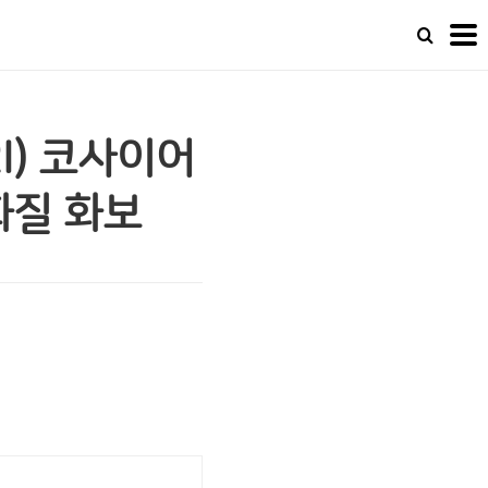
RI) 코사이어
화질 화보