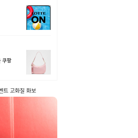
은 쿠팡
 이벤트 고화질 화보