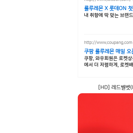
룰루레몬 X 롯데ON 첫
내 취향에 딱 맞는 브랜
http://www.coupang.com
쿠팡 룰루레몬 매일 오
쿠팡, 와우회원은 로켓상품
에서 더 저렴하게, 로켓
[HD] 레드벨벳(