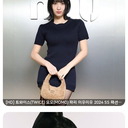
[HD] 트와이스(TWICE) 모모(MOMO) 파리 미우미우 2024 SS 패션쇼 고화질 화보