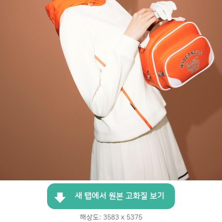
새 탭에서 원본 고화질 보기
해상도: 3583 x 5375