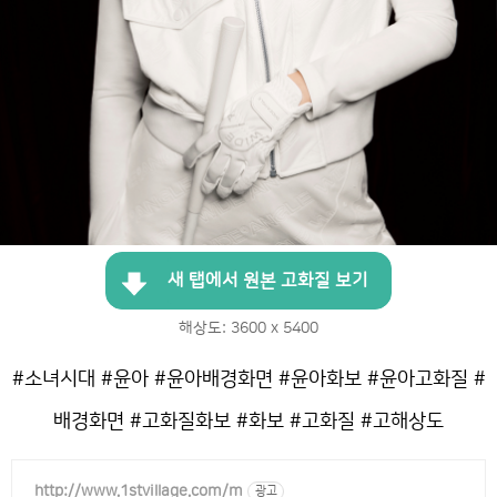
새 탭에서 원본 고화질 보기
해상도: 3600 x 5400
#소녀시대 #윤아 #윤아배경화면 #윤아화보 #윤아고화질 #
배경화면 #고화질화보 #화보 #고화질 #고해상도
http://www.1stvillage.com/m
광고