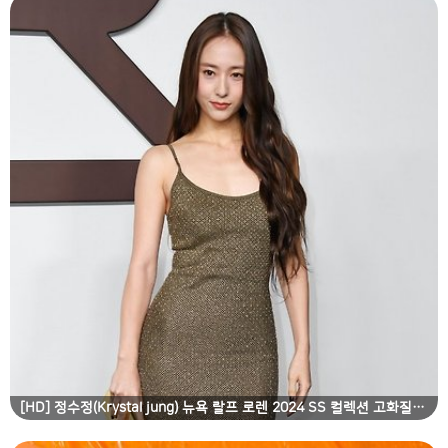
[HD] 정수정(Krystal jung) 뉴욕 랄프 로렌 2024 SS 컬렉션 고화질 화보