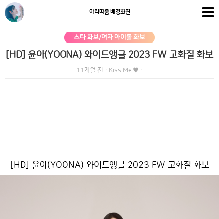
아리따움 배경화면
스타 화보/여자 아이돌 화보
[HD] 윤아(YOONA) 와이드앵글 2023 FW 고화질 화보
11개월 전
·
Kiss Me ♥
·
[HD] 윤아(YOONA) 와이드앵글 2023 FW 고화질 화보