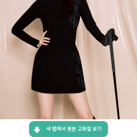
새 탭에서 원본 고화질 보기