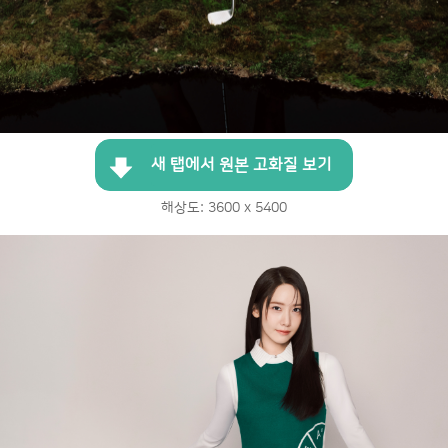
새 탭에서 원본 고화질 보기
해상도: 3600 x 5400