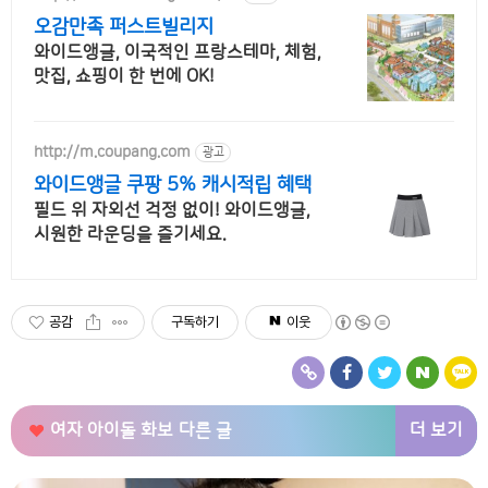
오감만족 퍼스트빌리지
와이드앵글, 이국적인 프랑스테마, 체험,
맛집, 쇼핑이 한 번에 OK!
http://m.coupang.com
광고
와이드앵글 쿠팡 5% 캐시적립 혜택
필드 위 자외선 걱정 없이! 와이드앵글,
시원한 라운딩을 즐기세요.
공감
구독하기
이웃
더 보기
여자 아이돌 화보
다른 글