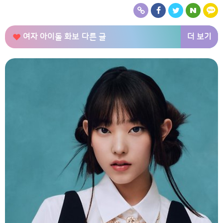
더 보기
여자 아이돌 화보
다른 글