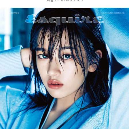
해상도: 1630 x 2165