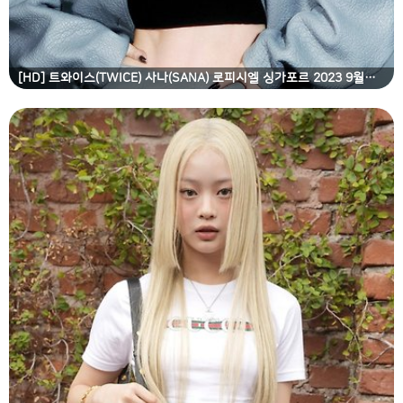
[HD] 트와이스(TWICE) 사나(SANA) 로피시엘 싱가포르 2023 9월호 고화질 화보