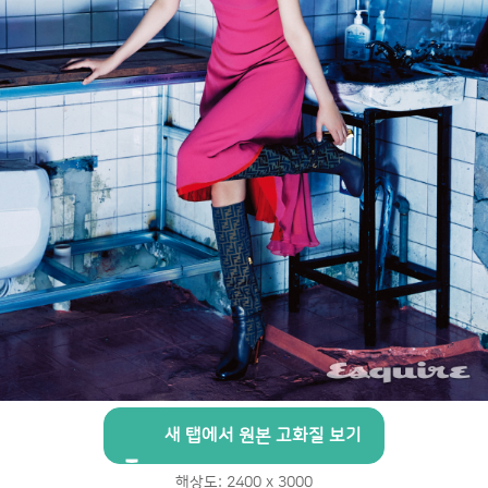
새 탭에서 원본 고화질 보기
해상도: 2400 x 3000