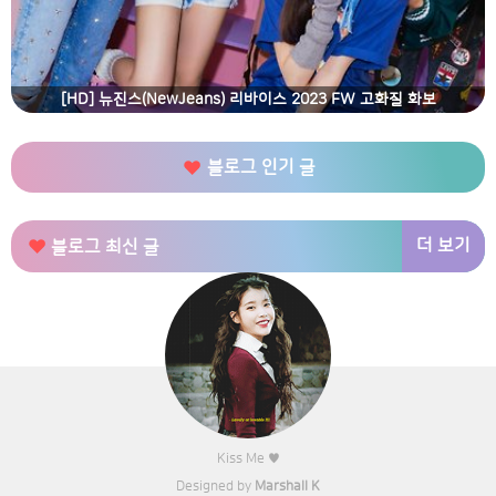
[HD] 뉴진스(NewJeans) 리바이스 2023 FW 고화질 화보
블로그 인기 글
더 보기
블로그 최신 글
Kiss Me ♥
Designed by
Marshall K