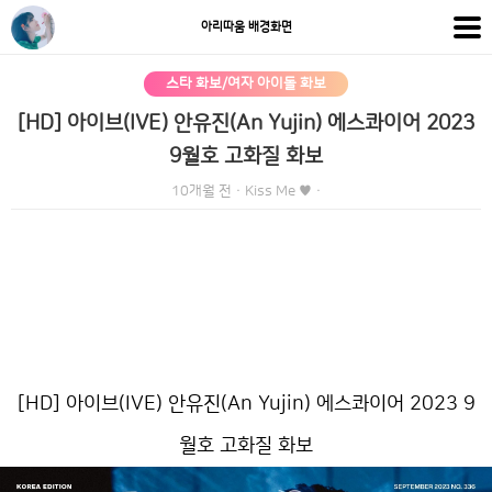
아리따움 배경화면
스타 화보/여자 아이돌 화보
[HD] 아이브(IVE) 안유진(An Yujin) 에스콰이어 2023
9월호 고화질 화보
10개월 전
·
Kiss Me ♥
·
[HD] 아이브(IVE) 안유진(An Yujin) 에스콰이어 2023 9
월호 고화질 화보