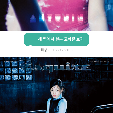
새 탭에서 원본 고화질 보기
해상도: 1630 x 2165