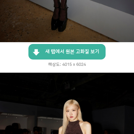
새 탭에서 원본 고화질 보기
해상도: 4015 x 6024