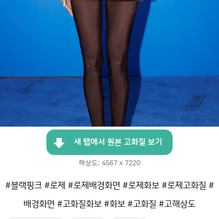
새 탭에서 원본 고화질 보기
해상도: 4567 x 7220
#블랙핑크 #로제 #로제배경화면 #로제화보 #로제고화질 #
배경화면 #고화질화보 #화보 #고화질 #고해상도