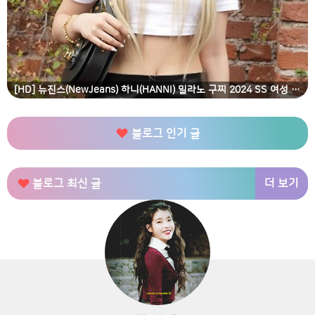
[HD] 뉴진스(NewJeans) 하니(HANNI) 밀라노 구찌 2024 SS 여성 패션쇼 고화질 화보
블로그 인기 글
더 보기
블로그 최신 글