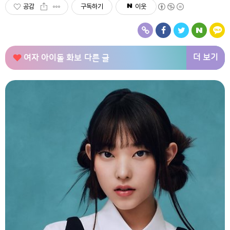
공감
구독하기
이웃
더 보기
여자 아이돌 화보
다른 글