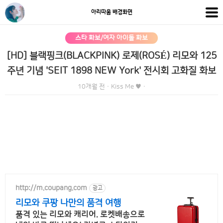
아리따움 배경화면
스타 화보/여자 아이돌 화보
[HD] 블랙핑크(BLACKPINK) 로제(ROSÉ) 리모와 125
주년 기념 'SEIT 1898 NEW York' 전시회 고화질 화보
10개월 전
·
Kiss Me ♥
·
http://m.coupang.com
광고
리모와 쿠팡 나만의 품격 여행
품격 있는 리모와 캐리어. 로켓배송으로