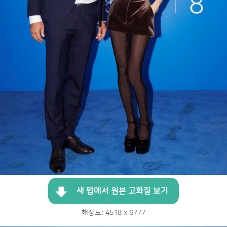
새 탭에서 원본 고화질 보기
해상도: 4518 x 6777