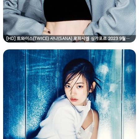
[HD] 트와이스(TWICE) 사나(SANA) 로피시엘 싱가포르 2023 9월호 고화질 화보