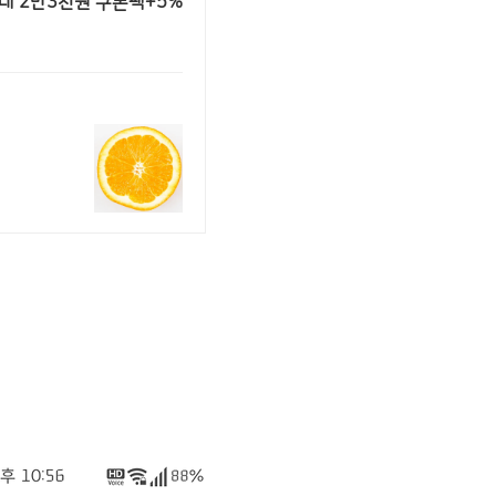
최대 2만3천원 쿠폰팩+5%