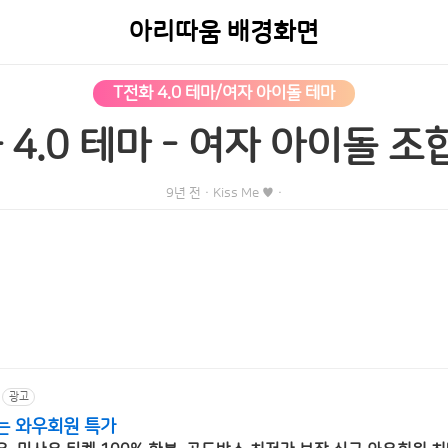
아리따움 배경화면
T전화 4.0 테마/여자 아이돌 테마
 4.0 테마 - 여자 아이돌 조
9년 전
·
Kiss Me ♥
·
광고
는 와우회원 특가