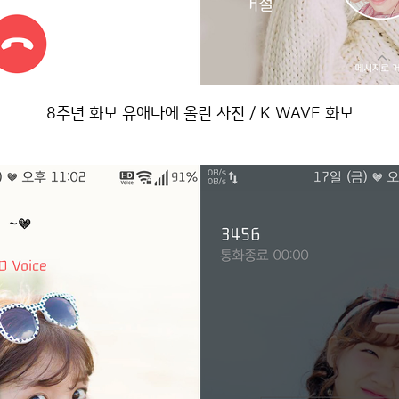
8주년 화보 유애나에 올린 사진 / K WAVE 화보