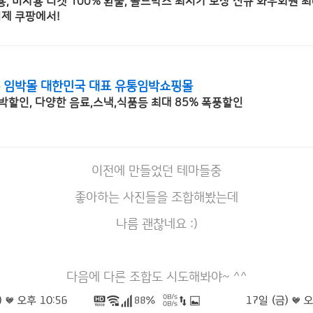
사용, 미사용 티켓 100% 환불, 골드박스 최저가 보장 신규 와우회원 
이제 쿠팡에서!
 임박몰 대한민국 대표 유통임박쇼핑몰
박할인, 다양한 음료,스낵,식품등 최대 85% 폭풍할인
이전에 만들었던 테마들중
좋아하는 사진들을 조합해봤는데
나름 괜찮네요 :)
다음에 다른 조합도 시도해봐야~ ^^