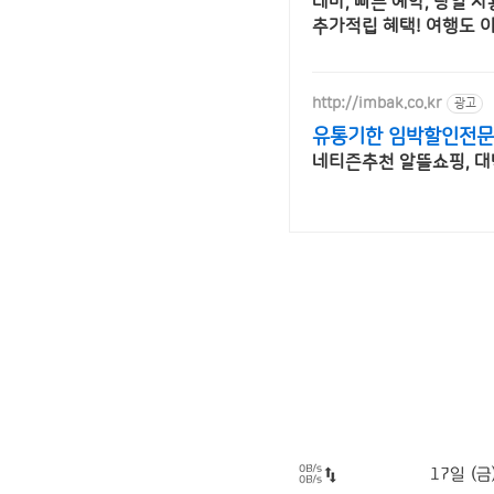
테마, 빠른 예약, 당일 
추가적립 혜택! 여행도 
http://imbak.co.kr
광고
유통기한 임박할인전문
네티즌추천 알뜰쇼핑, 대