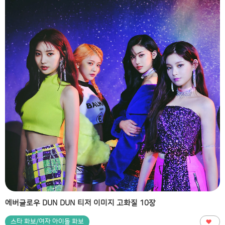
에버글로우 DUN DUN 티저 이미지 고화질 10장
스타 화보/여자 아이돌 화보