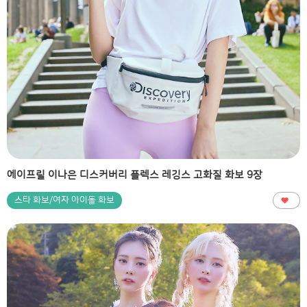
에이프릴 이나은 디스커버리 플렉스 레깅스 고화질 화보 9장
스타 화보/여자 아이돌 화보