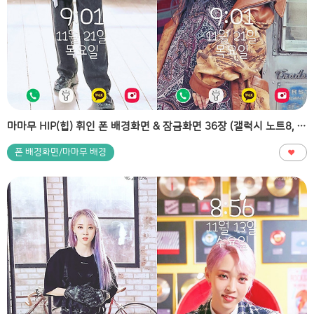
마마무 HIP(힙) 휘인 폰 배경화면 & 잠금화면 36장 (갤럭시 노트8, 노트9, S8, S9)
폰 배경화면/마마무 배경