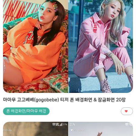
마마무 고고베베(gogobebe) 티저 폰 배경화면 & 잠금화면 20장
폰 배경화면/마마무 배경