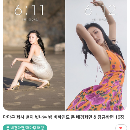
마마무 화사 별이 빛나는 밤 비하인드 폰 배경화면 & 잠금화면 16장
폰 배경화면/마마무 배경