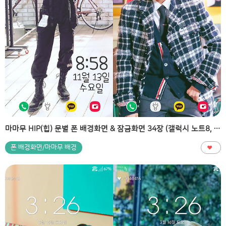
마마무 HIP(힙) 문별 폰 배경화면 & 잠금화면 34장 (갤럭시 노트8, 노트9, S8, S9)
폰 배경화면/마마무 배경