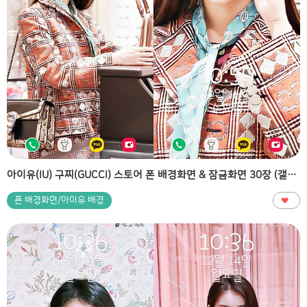
아이유(IU) 구찌(GUCCI) 스토어 폰 배경화면 & 잠금화면 30장 (갤럭시 노트8, 노트9, S8, S9)
폰 배경화면/아이유 배경