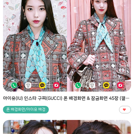
아이유(IU) 인스타 구찌(GUCCI) 폰 배경화면 & 잠금화면 45장 (갤럭시 노트8, 노트9, S8, S9)
폰 배경화면/아이유 배경