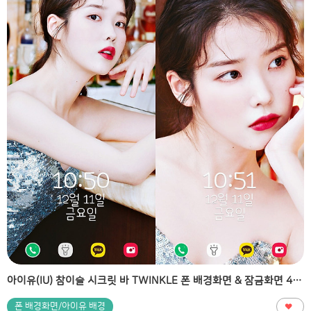
아이유(IU) 참이슬 시크릿 바 TWINKLE 폰 배경화면 & 잠금화면 49장 (갤럭시 노트8, 노트9, S8, S9)
폰 배경화면/아이유 배경