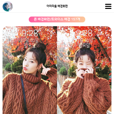
아리따움 배경화면
폰 배경화면/트와이스 배경 157개