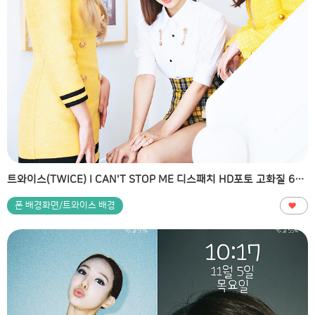
트와이스(TWICE) I CAN'T STOP ME 디스패치 HD포토 고화질 62장
폰 배경화면/트와이스 배경