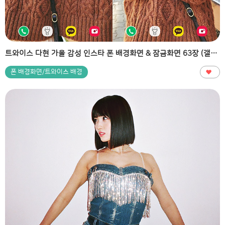
트와이스 다현 가을 감성 인스타 폰 배경화면 & 잠금화면 63장 (갤럭시 노트8, 노트9, S8, S9)
폰 배경화면/트와이스 배경