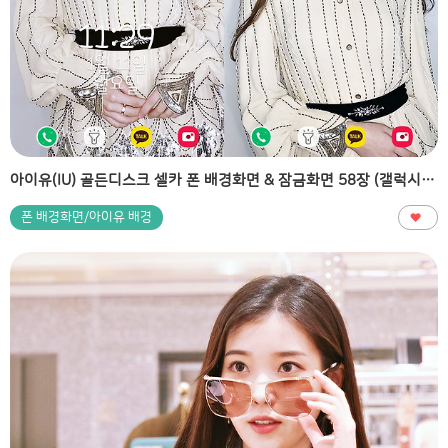
아이유(IU) 골든디스크 셀카 폰 배경화면 & 잠금화면 58장 (갤럭시 노트8, 노트9, S8, S9)
폰 배경화면/아이유 배경