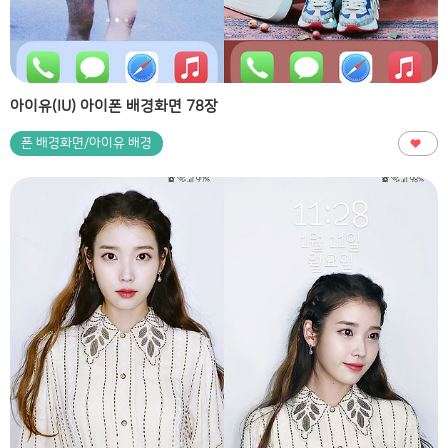
아이유(IU) 아이폰 배경화면 78장
폰 배경화면/아이유 배경