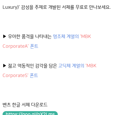
Luxury)’ 감성을 주제로 개발된 서체를 무료로 만나보세요.
▶ 우아한 품격을 나타내는
명조체 계열의
‘
MBK
CorporateA
’
폰트
▶ 젊고 역동적인 감각을 담은
고
딕체 계열의
‘MBK
CorporateS’
폰트
벤츠 한글 서체 다운로드
https://goo.gl/pX2Lms