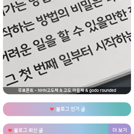
무료폰트 - NHN고도체 & 고도 마음체 & godo rounded
블로그 인기 글
더 보기
블로그 최신 글