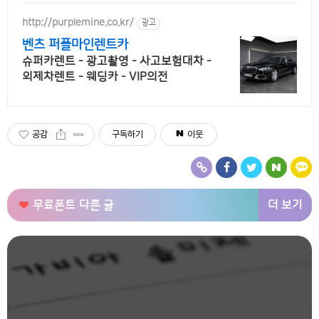
가 프로모션 차량 빠른출고 선점하세요.
http://purplemine.co.kr/
광고
벤츠 퍼플마인렌트카
슈퍼카렌트 - 광고촬영 - 사고보험대차 -
외제차렌트 - 웨딩카 - VIP의전
공감
구독하기
이웃
더 보기
무료폰트
다른 글