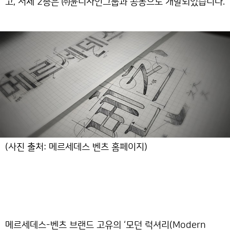
고, 서체 2종은 ㈜윤디자인그룹과 공동으로 개발되었습니다.
(사진 출처: 메르세데스 벤츠 홈페이지)
메르세데스-벤츠 브랜드 고유의 ‘모던 럭셔리(Modern