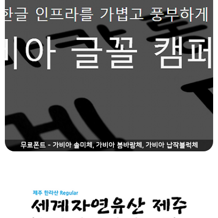
무료폰트 - 가비아 솔미체, 가비아 봄바람체, 가비아 납작블럭체