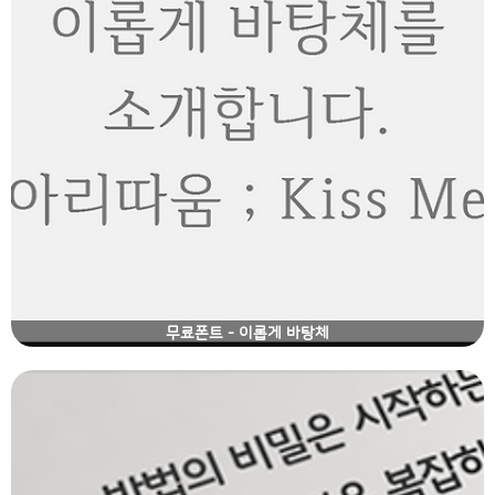
무료폰트 - 이롭게 바탕체