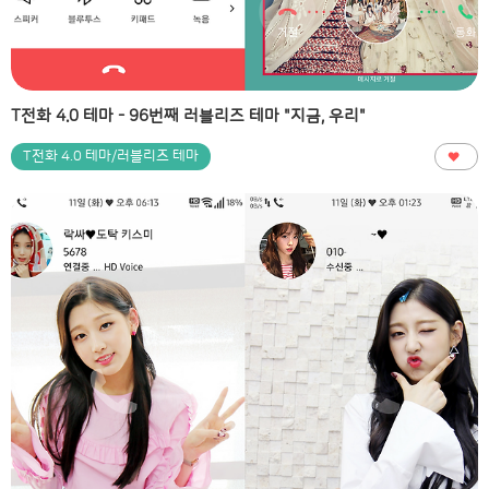
T전화 4.0 테마 - 96번째 러블리즈 테마 "지금, 우리"
T전화 4.0 테마/러블리즈 테마