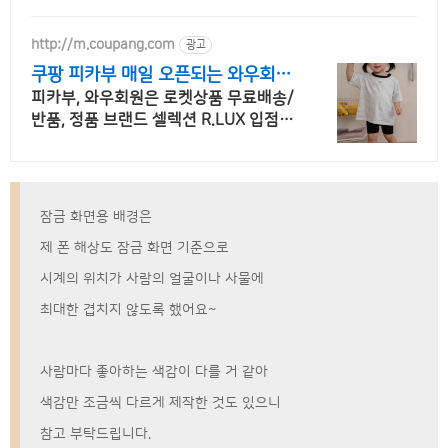
http://m.coupang.com
광고
쿠팡 피카부 매일 오픈되는 와우회원
특가
피카부, 와우회원은 로켓상품 무료배송/
반품, 정품 브랜드 셀렉션 R.LUX 입점.
꼭 필요한 제품은 쿠팡에서 더 저렴하게,
로켓배송으로 더 빠르게!
잠금 화면용 배경은
제 폰 해상도 잠금 화면 기준으로
시계의 위치가 사람의 얼굴이나 사물에
최대한 겹치지 않도록 했어요~
사람마다 좋아하는 색감이 다를 거 같아
색감만 조금씩 다르게 제작한 것도 있으니
참고 부탁드립니다.