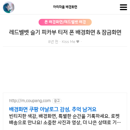
아리따움 배경화면
폰 배경화면/레드벨벳 배경
레드벨벳 슬기 피카부 티저 폰 배경화면 & 잠금화면
8년 전
·
Kiss Me ♥
·
http://m.coupang.com
광고
배경화면 쿠팡 아날로그 감성, 추억 남겨요
빈티지한 색감, 배경화면, 특별한 순간을 기록하세요. 로켓
배송으로 만나요! 소중한 사진과 영상, 더 나은 상태로 기록
하세요. 쿠팡에서 편리하게 구매하세요.