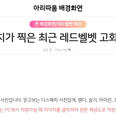
아리따움 배경화면
폰 배경화면/레드벨벳 배경
가 찍은 최근 레드벨벳 고
8년 전
·
Kiss Me ♥
·
HD 사진입니다.
믿고보는 디스패치 사진답게, 웬디, 슬기, 아이린, 
는 PC에서 저장하실 때 이미지를 클릭하여 원본 해상도로 저장하