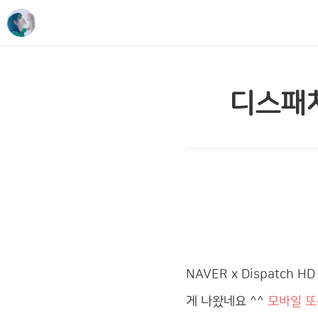
디스패치
NAVER x Dispatch 
게 나왔네요
^^
모바일 또