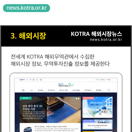
news.kotra.or.kr