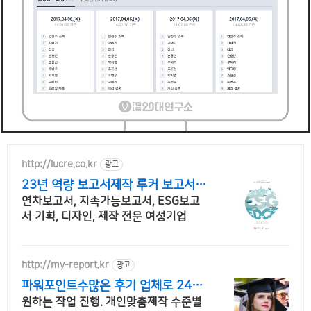
http://lucre.co.kr
광고
23년 역량 보고서제작 루커 보고서의
명가
연차보고서, 지속가능보고서, ESG보고
서 기획, 디자인, 제작 전문 여성기업
http://my-report.kr
광고
파워포인트수많은 후기 업체로 24시
주말 상담 가능 저렴
원하는 작업 진행. 개인맞춤제작 수준별