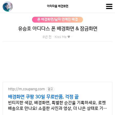
아리따움 배경화면
폰 배경화면/남자 연예인 배경
유승호 아디다스 폰 배경화면 & 잠금화면
8년 전
·
Kiss Me ♥
·
http://m.coupang.com
광고
배경화면 쿠팡 30일 무료반품, 걱정 끝
빈티지한 색감, 배경화면, 특별한 순간을 기록하세요. 로켓
배송으로 만나요! 소중한 사진과 영상, 더 나은 상태로 기록
하세요. 쿠팡에서 편리하게 구매하세요.