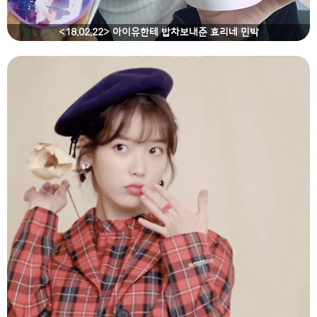
<18.02.22> 아이유한테 밥차보내준 효리네 민박