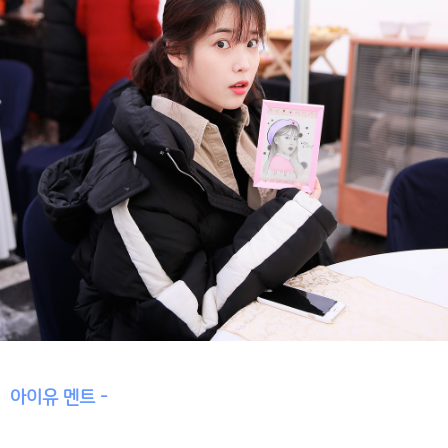
아이유 멘트 -