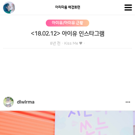
아리따움 배경화면
아이유/아이유 근황
<18.02.12> 아이유 인스타그램
8년 전
·
Kiss Me ♥
·