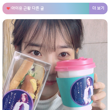
더 보기
아이유 근황
다른 글