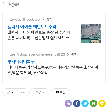
해야겠습니다.
http://goril.iposkr.com/
광고
갤럭시 아이폰 메인보드수리
갤럭시 아이폰 메인보드 손상 침수폰 파
손폰 데이터복구 전문업체 실패시 비용
없음
https://blog.naver.com/leesangsik2310
광고
루시데이터복구
데이터복구,외장하드복구,컴퓨터수리,당일복구,출장서비
스,방문 할인점, 무료정검
6
구독하기
이웃