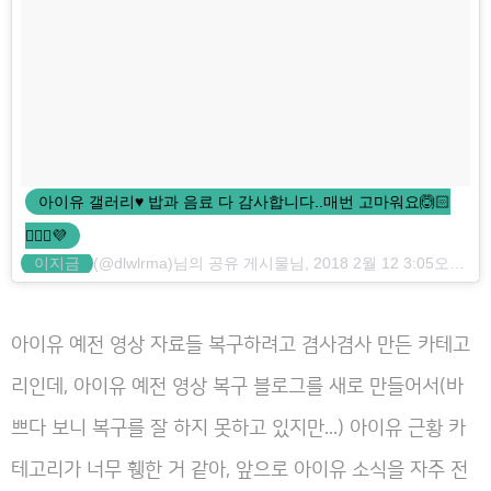
아이유 갤러리♥︎ 밥과 음료 다 감사합니다..매번 고마워요🙆🏻
🙇🏻‍♀️💜
이지금
(@dlwlrma)님의 공유 게시물님,
2018 2월 12 3:05오전 PST
아이유 예전 영상 자료들 복구하려고 겸사겸사 만든 카테고
리인데, 아이유 예전 영상 복구 블로그를 새로 만들어서(바
쁘다 보니 복구를 잘 하지 못하고 있지만...) 아이유 근황 카
테고리가 너무 휑한 거 같아, 앞으로 아이유 소식을 자주 전