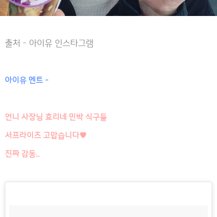
출처 - 아이유 인스타그램
아이유 멘트 -
언니 사장님 효리네 민박 식구들
서프라이즈 고맙습니다♥
진짜 감동..