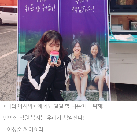
<나의 아저씨> 에서도 열일 할 지은이를 위해!
민박집 직원 복지는 우리가 책임진다!
- 이상순 & 이효리 -