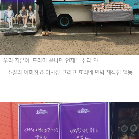
우리 지은이, 드라마 끝나면 언제든 쉬러 와!
- 소길리 이회장 & 이사장 그리고 효리네 민박 제작진 일동
-