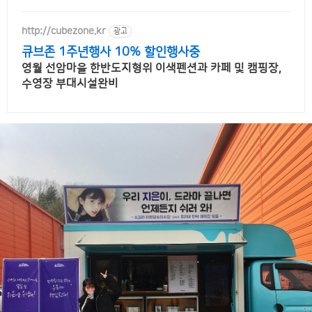
http://cubezone.kr
광고
큐브존 1주년행사 10% 할인행사중
영월 선암마을 한반도지형위 이색펜션과 카페 및 캠핑장,
수영장 부대시설완비