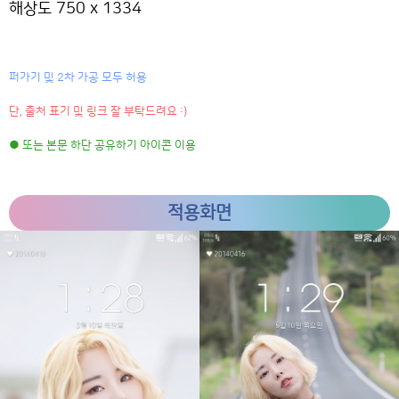
해상도 750 x 1334
퍼가기 및 2차 가공 모두 허용
단, 출처 표기 및 링크 잘 부탁드려요 :)
● 또는 본문 하단 공유하기 아이콘 이용
적용화면