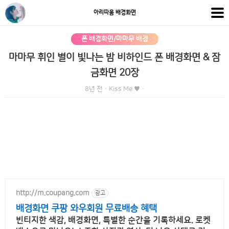
아리따움 배경화면
폰 배경화면/마마무 배경
마마무 휘인 별이 빛나는 밤 비하인드 폰 배경화면 & 잠
금화면 20장
8년 전
·
Kiss Me ♥
·
http://m.coupang.com
광고
배경화면 쿠팡 와우회원 무료배송 혜택
빈티지한 색감, 배경화면, 특별한 순간을 기록하세요. 로켓