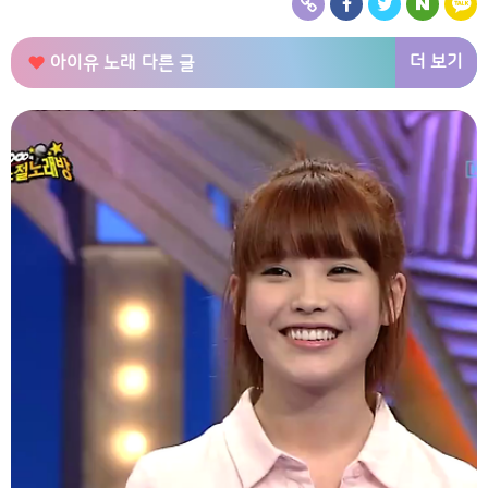
더 보기
아이유 노래
다른 글