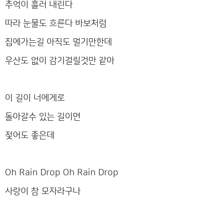
추억이 흘러 내린다
따라 눈물도 흐른다 바보처럼
집에가는길 아직도 멀기만한데
우산도 없이 감기걸릴것만 같아
이 길이 너에게로
돌아갈수 있는 길이면
젖어도 좋은데
Oh Rain Drop Oh Rain Drop
사랑이 참 모자라구나