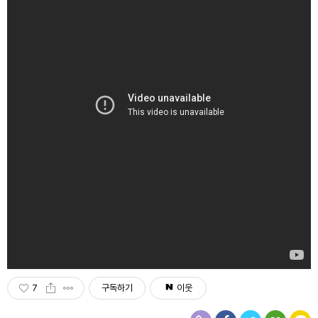
7
구독하기
이웃