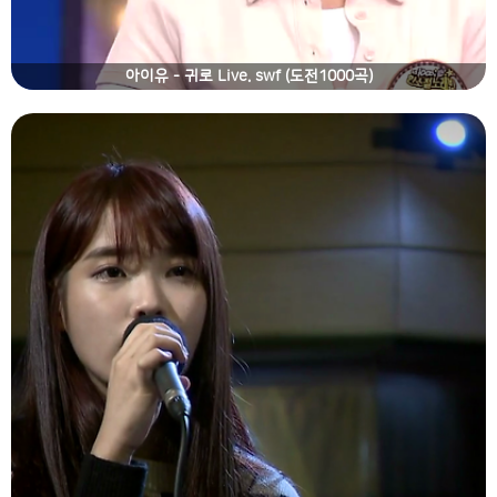
아이유 - 귀로 Live. swf (도전1000곡)