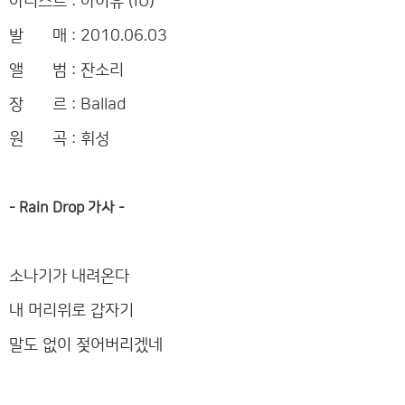
아티스트 : 아이유 (IU)
발 매 : 2010.06.03
앨 범 : 잔소리
장 르 : Ballad
원 곡 : 휘성
- Rain Drop 가사 -
소나기가 내려온다
내 머리위로 갑자기
말도 없이 젖어버리겠네