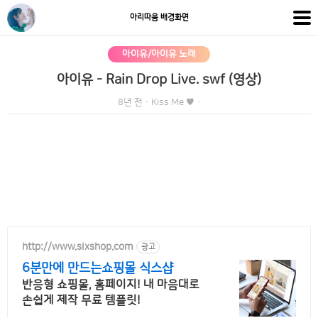
아리따움 배경화면
아이유/아이유 노래
아이유 - Rain Drop Live. swf (영상)
8년 전
·
Kiss Me ♥
·
http://www.sixshop.com
광고
6분만에 만드는쇼핑몰 식스샵
반응형 쇼핑몰, 홈페이지! 내 마음대로
손쉽게 제작 무료 템플릿!