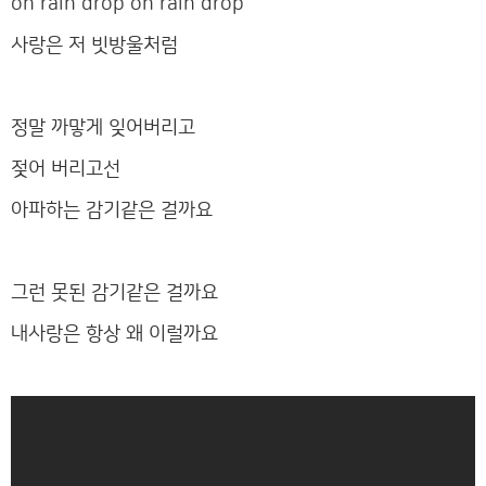
oh rain drop oh rain drop
사랑은 저 빗방울처럼
정말 까맣게 잊어버리고
젖어 버리고선
아파하는 감기같은 걸까요
그런 못된 감기같은 걸까요
내사랑은 항상 왜 이럴까요