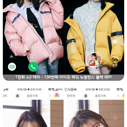
T전화 4.0 테마 - 136번째 아이유 패딩 뉴발란스 블랙 테마