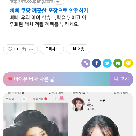
http://m.coupang.com
광고
삐삐 쿠팡 깨끗한 포장으로 안전하게
삐삐, 우리 아이 학습 능력을 높이고 와
우회원 캐시 적립 혜택을 누리세요.
13
구독하기
이웃
더 보기
아이유 테마
다른 글