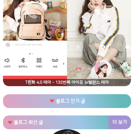
T전화 4.0 테마 - 132번째 아이유 뉴발란스 테마
블로그 인기 글
더 보기
블로그 최신 글