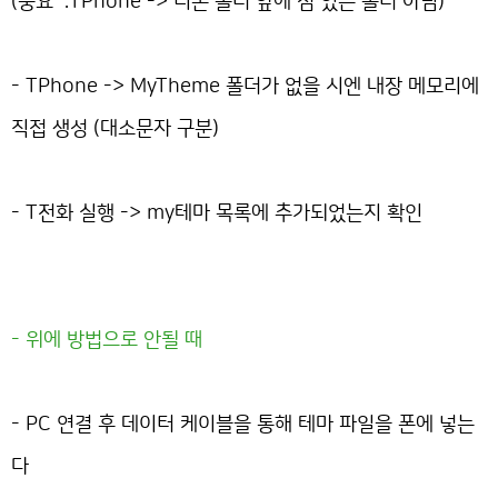
(중요 .TPhone -> 티폰 폴더 앞에 점 있는 폴더 아님)
- TPhone -> MyTheme 폴더가 없을 시엔 내장 메모리에
직접 생성 (대소문자 구분)
- T전화 실행 -> my테마 목록에 추가되었는지 확인
- 위에 방법으로 안될 때
- PC 연결 후 데이터 케이블을 통해 테마 파일을 폰에 넣는
다