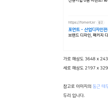
신규가입 0원 이벤트! 최
https://foment.kr
광고
포먼트 - 산업디자인
가로 해상도 3648 x 24
세로 해상도 2197 x 32
참고로 이미지의
둥근 테
두리 입니다.