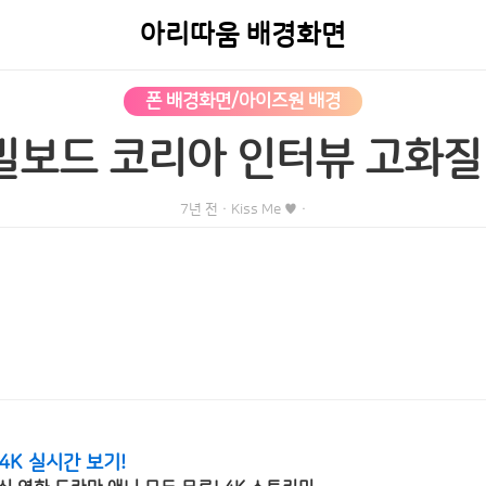
아리따움 배경화면
폰 배경화면/아이즈원 배경
빌보드 코리아 인터뷰 고화질 
7년 전
·
Kiss Me ♥
·
4K 실시간 보기!