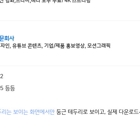
신 영화,드라마,애니 모두 무료! 4K 스트리밍
전문회사
브랜드 디자인, 패키지 디자인, 유튜브 콘텐츠, 기업/제품 홍보영상, 모션그래픽
32
95 등등
두리는 보이는 화면에서만
둥근 테두리로 보이고, 실제 다운로드