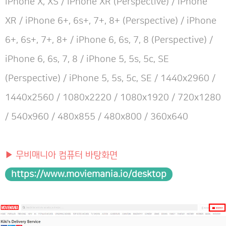
iPhone X, XS / iPhone XR (Perspective) / iPhone
XR / iPhone 6+, 6s+, 7+, 8+ (Perspective) / iPhone
6+, 6s+, 7+, 8+ / iPhone 6, 6s, 7, 8 (Perspective) /
iPhone 6, 6s, 7, 8 / iPhone 5, 5s, 5c, SE
(Perspective) / iPhone 5, 5s, 5c, SE / 1440x2960 /
1440x2560 / 1080x2220 / 1080x1920 / 720x1280
/ 540x960 / 480x855 / 480x800 / 360x640
▶ 무비매니아 컴퓨터 바탕화면
https://www.moviemania.io/desktop