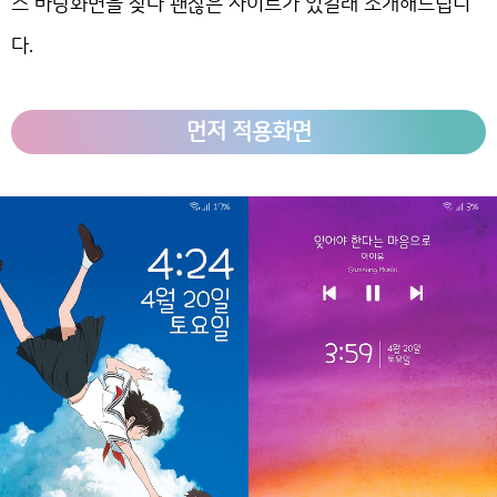
스 바탕화면을 찾다 괜찮은 사이트가 있길래 소개해드립니
다.
먼저 적용화면