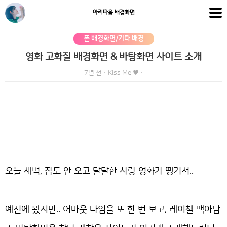
아리따움 배경화면
폰 배경화면/기타 배경
영화 고화질 배경화면 & 바탕화면 사이트 소개
7년 전
·
Kiss Me ♥
·
오늘 새벽, 잠도 안 오고 달달한 사랑 영화가 땡겨서..
예전에 봤지만.. 어바웃 타임을 또 한 번 보고, 레이첼 맥아담