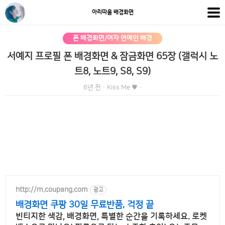
아리따움 배경화면
폰 배경화면/여자 연예인 배경
서예지 프로필 폰 배경화면 & 잠금화면 65장 (갤럭시 노
트8, 노트9, S8, S9)
6년 전
·
Kiss Me ♥
·
http://m.coupang.com
광고
배경화면 쿠팡 30일 무료반품, 걱정 끝
빈티지한 색감, 배경화면, 특별한 순간을 기록하세요. 로켓