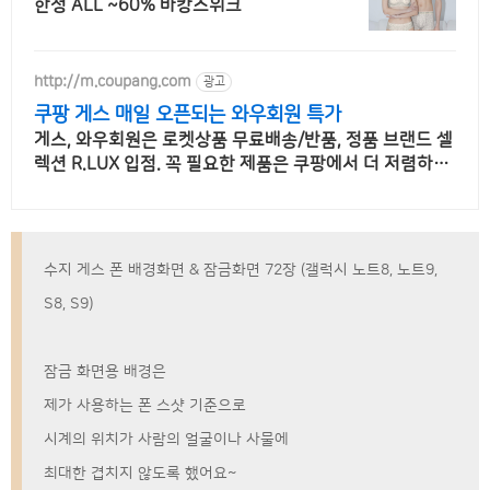
한정 ALL ~60% 바캉스위크
http://m.coupang.com
광고
쿠팡 게스 매일 오픈되는 와우회원 특가
게스, 와우회원은 로켓상품 무료배송/반품, 정품 브랜드 셀
렉션 R.LUX 입점. 꼭 필요한 제품은 쿠팡에서 더 저렴하게,
로켓배송으로 더 빠르게!
수지 게스 폰 배경화면 & 잠금화면 72장 (갤럭시 노트8, 노트9,
S8, S9)
잠금 화면용 배경은
제가 사용하는 폰 스샷 기준으로
시계의 위치가 사람의 얼굴이나 사물에
최대한 겹치지 않도록 했어요~