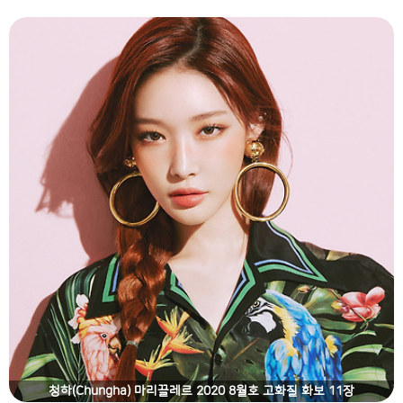
청하(Chungha) 마리끌레르 2020 8월호 고화질 화보 11장