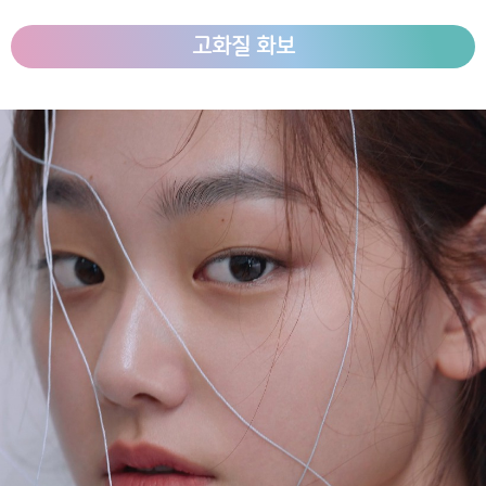
고화질 화보