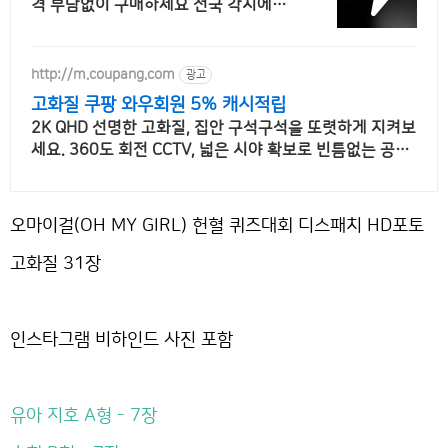
격 부담없이 구매하세요 전국 각지에서
올라오는 전국구 최다 상품 매일 10만
개 이상의 신규 상품 업로드
http://m.coupang.com
광고
고화질 쿠팡 와우회원 5% 캐시적립
2K QHD 선명한 고화질, 집안 구석구석을 또렷하게 지켜보
세요. 360도 회전 CCTV, 넓은 시야 확보로 빈틈없는 공간
감시!
오마이걸(OH MY GIRL) 헌혈 퀴즈대회 디스패치 HD포토
고화질 31장
인스타그램 비하인드 사진 포함
유아 지호 A형 - 7장