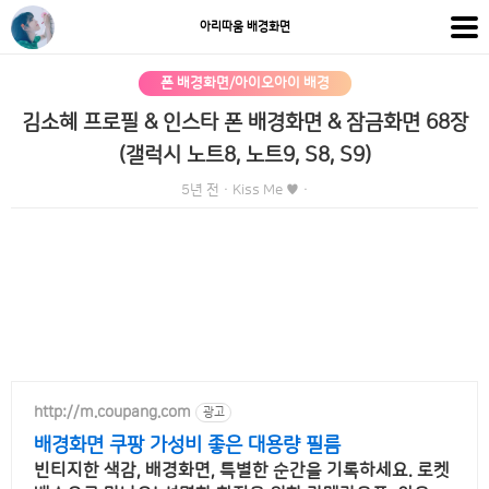
아리따움 배경화면
폰 배경화면/아이오아이 배경
김소혜 프로필 & 인스타 폰 배경화면 & 잠금화면 68장
(갤럭시 노트8, 노트9, S8, S9)
5년 전
·
Kiss Me ♥
·
http://m.coupang.com
광고
배경화면 쿠팡 가성비 좋은 대용량 필름
빈티지한 색감, 배경화면, 특별한 순간을 기록하세요. 로켓