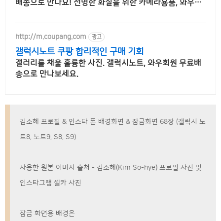
배송으로 만나요! 선명한 화질을 위한 카메라용품, 와우회
원 무제한 무료배송으로 편리하게!
http://m.coupang.com
광고
갤럭시노트 쿠팡 합리적인 구매 기회
갤러리를 채울 훌륭한 사진. 갤럭시노트, 와우회원 무료배
송으로 만나보세요.
김소혜 프로필 & 인스타 폰 배경화면 & 잠금화면 68장 (갤럭시 노
트8, 노트9, S8, S9)
사용한 원본 이미지 출처 - 김소혜(Kim So-hye) 프로필 사진 및
인스타그램 셀카 사진
잠금 화면용 배경은